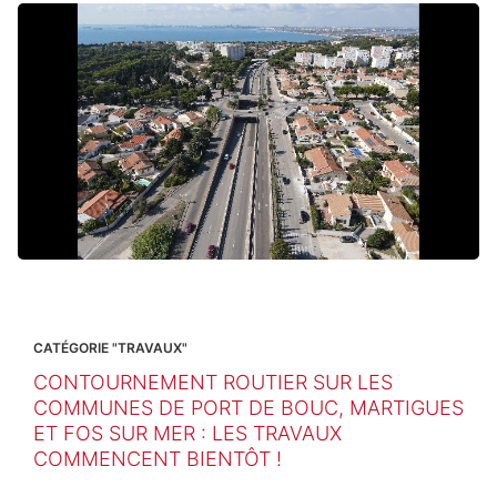
CATÉGORIE "TRAVAUX"
CONTOURNEMENT ROUTIER SUR LES
COMMUNES DE PORT DE BOUC, MARTIGUES
ET FOS SUR MER : LES TRAVAUX
COMMENCENT BIENTÔT !