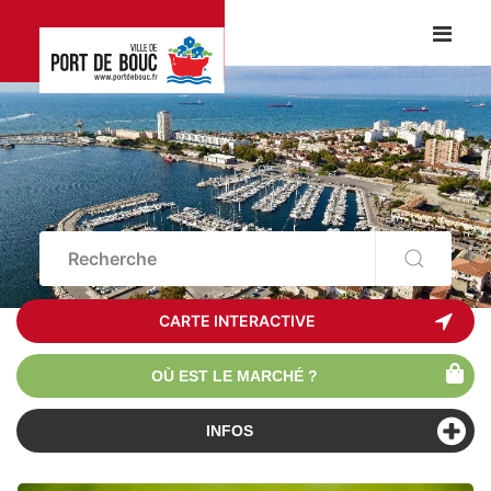
CARTE INTERACTIVE
OÙ EST LE MARCHÉ ?
INFOS