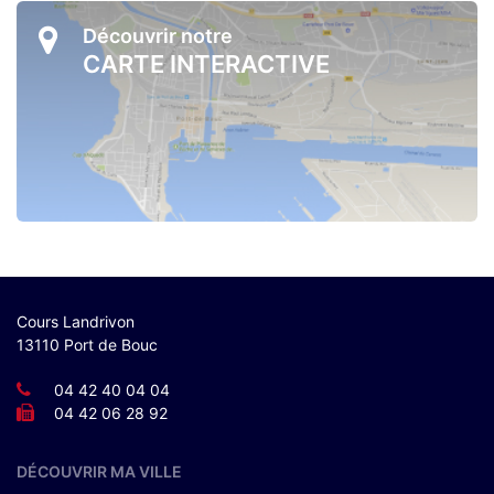
Découvrir notre
CARTE INTERACTIVE
Cours Landrivon
13110 Port de Bouc
04 42 40 04 04
04 42 06 28 92
DÉCOUVRIR MA VILLE