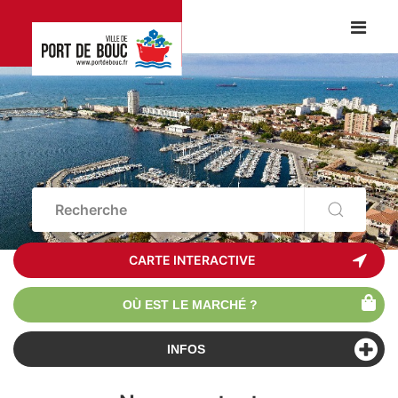
CARTE INTERACTIVE
OÙ EST LE MARCHÉ ?
INFOS