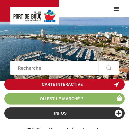
CARTE INTERACTIVE
OÙ EST LE MARCHÉ ?
INFOS