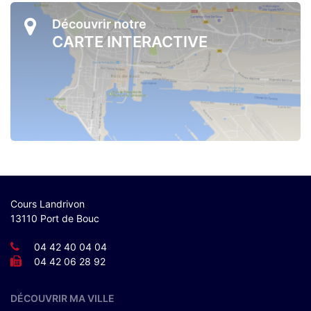
Découvrir notre
CARTE INTERACTIVE
Cours Landrivon
13110 Port de Bouc
04 42 40 04 04
04 42 06 28 92
DÉCOUVRIR MA VILLE