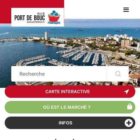
CARTE INTERACTIVE
OÙ EST LE MARCHÉ ?
INFOS