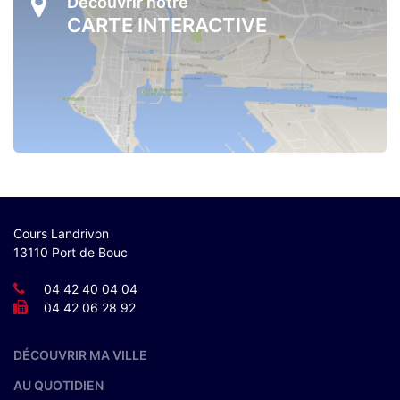
Découvrir notre
CARTE INTERACTIVE
Cours Landrivon
13110 Port de Bouc
04 42 40 04 04
04 42 06 28 92
DÉCOUVRIR MA VILLE
AU QUOTIDIEN