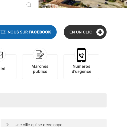
VEZ-NOUS SUR
FACEBOOK
EN UN CLIC
Marchés
Numéros
loi
publics
d'urgence
Une ville qui se développe