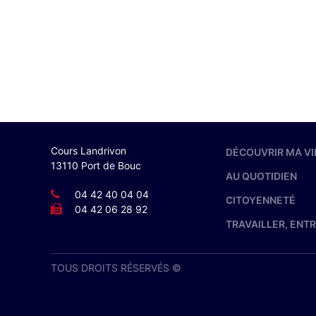
Cours Landrivon
DÉCOUVRIR MA VI
13110 Port de Bouc
AU QUOTIDIEN
04 42 40 04 04
CITOYENNETÉ
04 42 06 28 92
TRAVAILLER, ENT
TOUS DROITS RÉSERVÉS ©