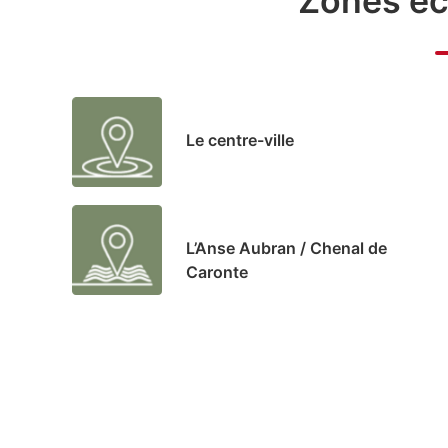
Zones é
Le centre-ville
L’Anse Aubran / Chenal de
Caronte