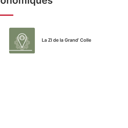
conomiques
La ZI de la Grand’ Colle