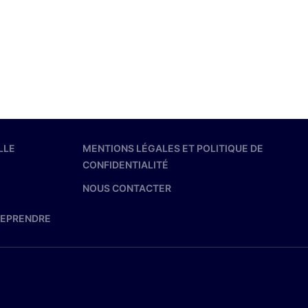
LLE
MENTIONS LÉGALES ET POLITIQUE DE
CONFIDENTIALITÉ
NOUS CONTACTER
REPRENDRE