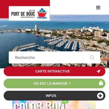
CARTE INTERACTIVE
OÙ EST LE MARCHÉ ?
INFOS