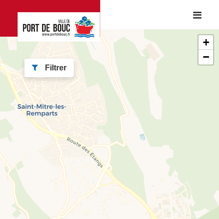
+
−
Filtrer