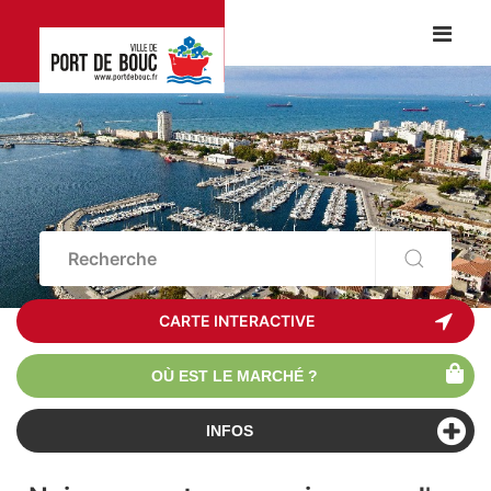
CARTE INTERACTIVE
OÙ EST LE MARCHÉ ?
INFOS