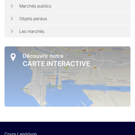
Marchés publics
Objets perdus
Les marchés
Découvrir notre
CARTE INTERACTIVE
Cours Landrivon