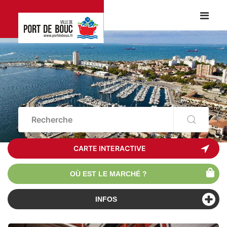
CARTE INTERACTIVE
OÙ EST LE MARCHÉ ?
INFOS