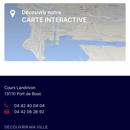
Découvrir notre
CARTE INTERACTIVE
Cours Landrivon
13110 Port de Bouc
04 42 40 04 04
04 42 06 28 92
DÉCOUVRIR MA VILLE