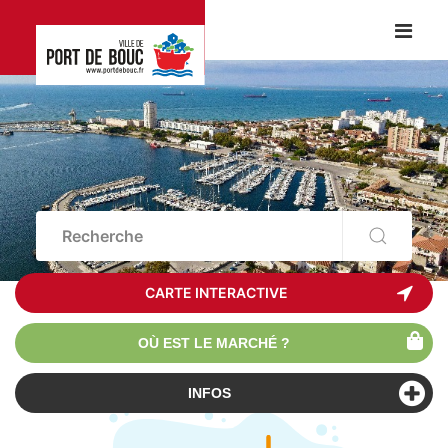
CARTE INTERACTIVE
OÙ EST LE MARCHÉ ?
INFOS