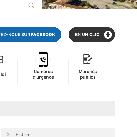
VEZ-NOUS SUR
FACEBOOK
EN UN CLIC
Numéros
Marchés
loi
d'urgence
publics
Histoire