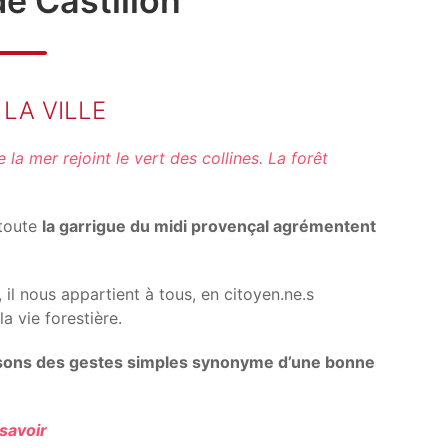
de Castillon
LA VILLE
la mer rejoint le vert des collines. La forêt
 toute
la garrigue du midi provençal agrémentent
, il nous appartient à tous, en citoyen.ne.s
a vie forestière.
sons des gestes simples synonyme d’une bonne
savoir