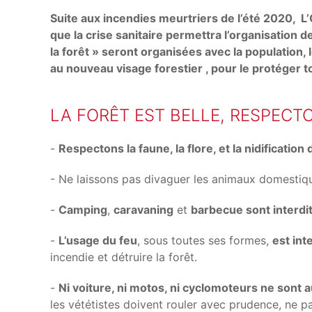
Suite aux incendies meurtriers de l’été 2020, 
que la crise sanitaire permettra l’organisation
la forêt » seront organisées avec la population, l
au nouveau visage forestier , pour le protéger 
LA FORÊT EST BELLE, RESPECTO
-
Respectons la faune, la flore, et la nidificatio
- Ne laissons pas divaguer les animaux domestiqu
-
Camping
,
caravaning
et
barbecue sont interdi
-
L’usage du feu
, sous toutes ses formes,
est int
incendie et détruire la forêt.
-
Ni voiture, ni motos, ni cyclomoteurs ne sont 
les vététistes doivent rouler avec prudence, ne pas