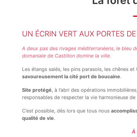
La forêt 
UN ÉCRIN VERT AUX PORTES DE 
A deux pas des rivages méditerranéens, le bleu de 
domaniale de Castillon domine la ville.
Les étangs salés, les pins parasols, les chênes et
savoureusement la cité port de boucaine
.
Site protégé
, à l’abri des opérations immobilières
responsables de respecter la vie harmonieuse de l
C’est possible, dès lors que tous nous
accomplis
qualité de vie
.
À 