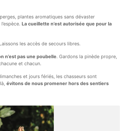
perges, plantes aromatiques sans dévaster
 l’espèce.
La cueillette n’est autorisée que pour la
 Laissons les accès de secours libres.
lon n’est pas une poubelle
. Gardons la pinède propre,
 chacune et chacun.
dimanches et jours fériés, les chasseurs sont
-là,
évitons de nous promener hors des sentiers