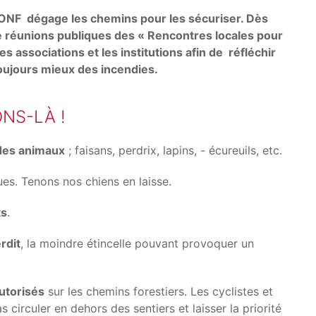
L’ONF dégage les chemins pour les sécuriser. Dès
 de réunions publiques des « Rencontres locales pour
es associations et les institutions afin de réfléchir
toujours mieux des incendies.
NS-LÀ !
n des animaux
; faisans, perdrix, lapins, - écureuils, etc.
es. Tenons nos chiens en laisse.
ts
.
erdit
, la moindre étincelle pouvant provoquer un
autorisés
sur les chemins forestiers. Les cyclistes et
 circuler en dehors des sentiers et laisser la priorité