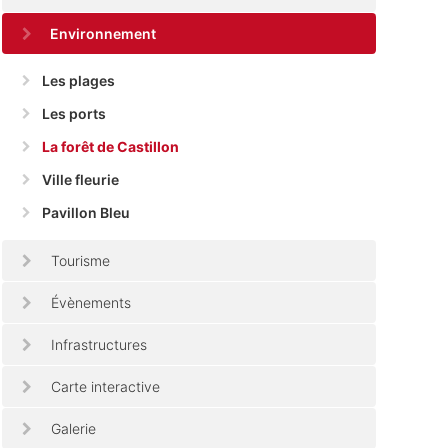
Environnement
Les plages
Les ports
La forêt de Castillon
Ville fleurie
Pavillon Bleu
Tourisme
Évènements
Infrastructures
Carte interactive
Galerie