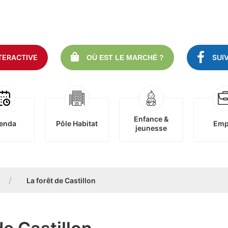
TERACTIVE
SUI
OÙ EST LE MARCHÉ ?
Enfance &
enda
Pôle Habitat
Emp
jeunesse
La forêt de Castillon