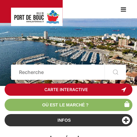
CARTE INTERACTIVE
OÙ EST LE MARCHÉ ?
INFOS