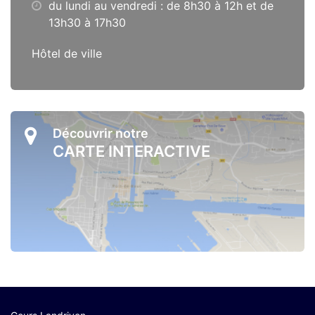
du lundi au vendredi : de 8h30 à 12h et de
13h30 à 17h30
Hôtel de ville
Découvrir notre
CARTE INTERACTIVE