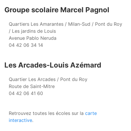
Groupe scolaire Marcel Pagnol
Quartiers Les Amarantes / Milan-Sud / Pont du Roy
/ Les jardins de Louis
Avenue Pablo Neruda
04 42 06 34 14
Les Arcades-Louis Azémard
Quartier Les Arcades / Pont du Roy
Route de Saint-Mitre
04 42 06 41 60
Retrouvez toutes les écoles sur la
carte
interactive
.