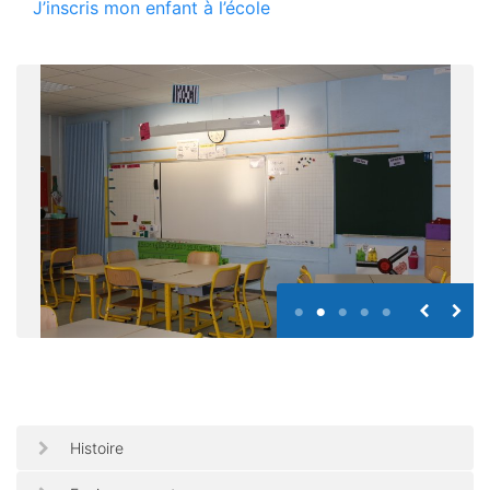
J’inscris mon enfant à l’école
Histoire