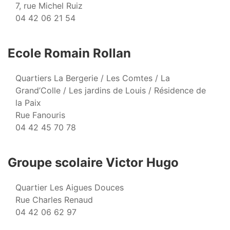
7, rue Michel Ruiz
04 42 06 21 54
Ecole Romain Rollan
Quartiers La Bergerie / Les Comtes / La
Grand’Colle / Les jardins de Louis / Résidence de
la Paix
Rue Fanouris
04 42 45 70 78
Groupe scolaire Victor Hugo
Quartier Les Aigues Douces
Rue Charles Renaud
04 42 06 62 97